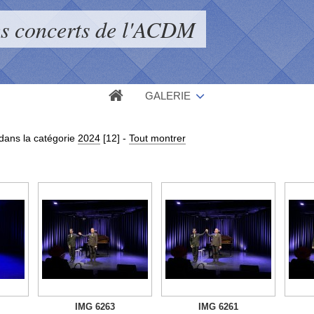
s concerts de l'ACDM
GALERIE
dans la catégorie
2024
[12]
-
Tout montrer
IMG 6263
IMG 6261