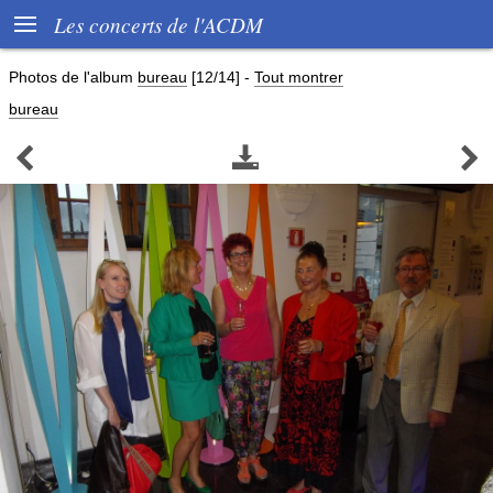

Les concerts de l'ACDM
Photos de l'album
bureau
[12/14]
-
Tout montrer
bureau


