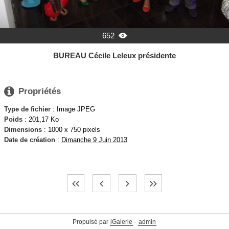
652

BUREAU Cécile Leleux présidente

Propriétés
Type de fichier
: Image JPEG
Poids
: 201,17 Ko
Dimensions
: 1000 x 750 pixels
Date de création
:
Dimanche 9 Juin 2013
Propulsé par
iGalerie
-
admin