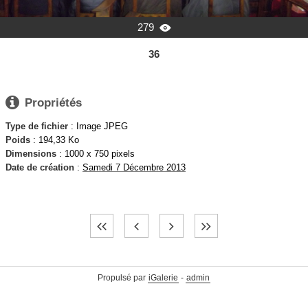
279

36

Propriétés
Type de fichier
: Image JPEG
Poids
: 194,33 Ko
Dimensions
: 1000 x 750 pixels
Date de création
:
Samedi 7 Décembre 2013
Propulsé par
iGalerie
-
admin