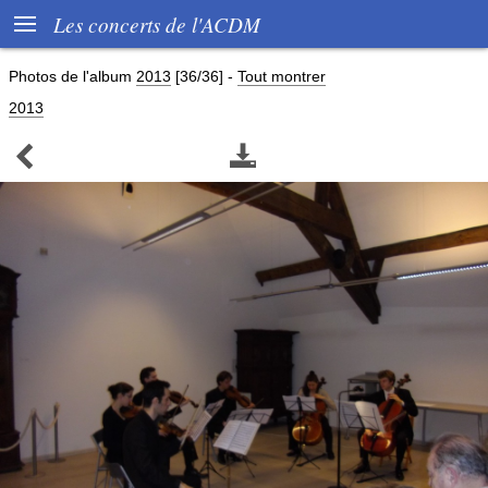

Les concerts de l'ACDM
Photos de l'album
2013
[36/36]
-
Tout montrer
2013

