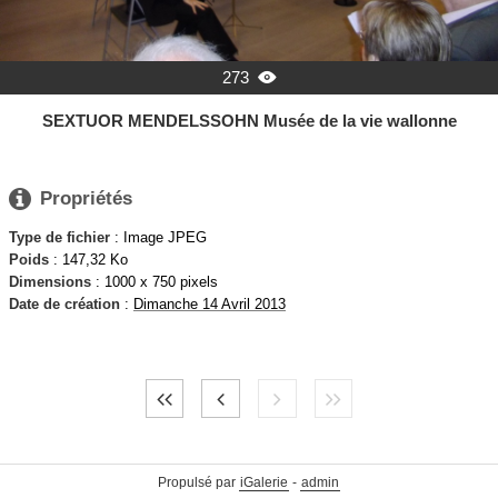
273

SEXTUOR MENDELSSOHN Musée de la vie wallonne

Propriétés
Type de fichier
: Image JPEG
Poids
: 147,32 Ko
Dimensions
: 1000 x 750 pixels
Date de création
:
Dimanche 14 Avril 2013
Propulsé par
iGalerie
-
admin