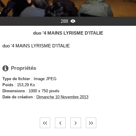
288

duo '4 MAINS LYRISME D'ITALIE
duo '4 MAINS LYRISME D'ITALIE

Propriétés
Type de fichier
: Image JPEG
Poids
: 153,29 Ko
Dimensions
: 1000 x 750 pixels
Date de création
:
Dimanche 10 Novembre 2013