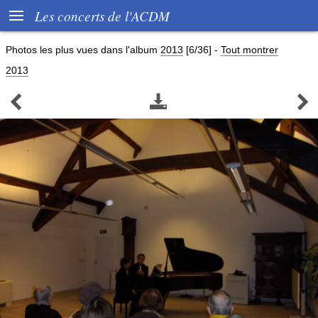

Les concerts de l'ACDM
Photos les plus vues dans l'album
2013
[6/36]
-
Tout montrer
2013


