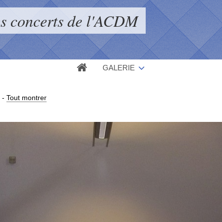
s concerts de l'ACDM
GALERIE
-
Tout montrer