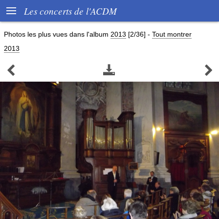

Les concerts de l'ACDM
Photos les plus vues dans l'album
2013
[2/36]
-
Tout montrer
2013


