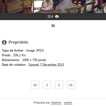
314

35

Propriétés
Type de fichier
: Image JPEG
Poids
: 209,1 Ko
Dimensions
: 1000 x 750 pixels
Date de création
:
Samedi 7 Décembre 2013
Propulsé par
iGalerie
-
admin