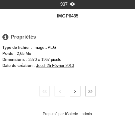
937

IMGP6435

Propriétés
Type de fichier
: Image JPEG
Poids
: 2,65 Mo
Dimensions
: 3370 x 1967 pixels
Date de création
:
Jeudi 25 Février 2010
Propulsé par
iGalerie
-
admin