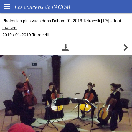

Les concerts de l'ACDM
Photos les plus vues dans l'album
01-2019 Tetracelli
[1/5]
-
Tout
montrer
2019
/
01-2019 Tetracelli

