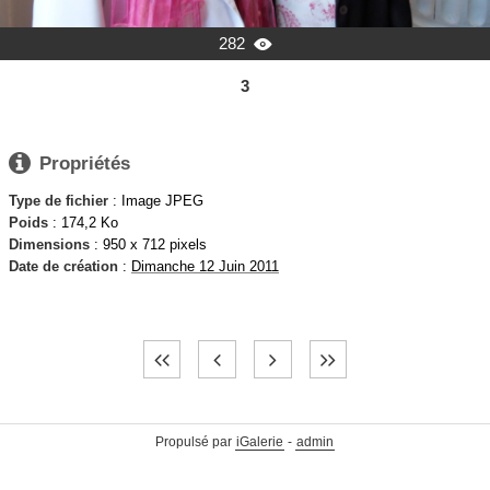
282

3

Propriétés
Type de fichier
: Image JPEG
Poids
: 174,2 Ko
Dimensions
: 950 x 712 pixels
Date de création
:
Dimanche 12 Juin 2011
Propulsé par
iGalerie
-
admin