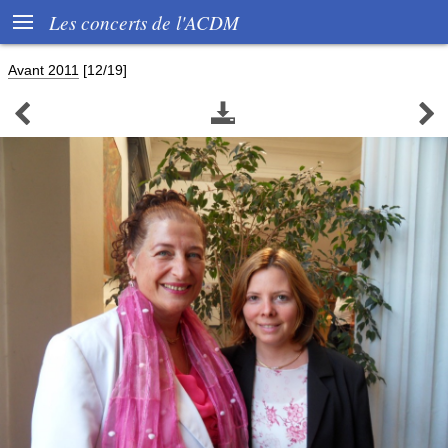

Les concerts de l'ACDM
Avant 2011
[12/19]


