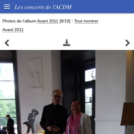

Les concerts de l'ACDM
Photos de l'album
Avant 2011
[8/19]
-
Tout montrer
Avant 2011


