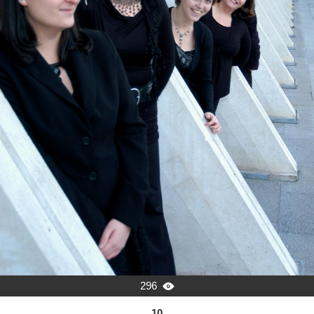
296

10