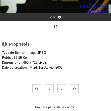
292

19

Propriétés
Type de fichier
: Image JPEG
Poids
: 86,59 Ko
Dimensions
: 950 x 712 pixels
Date de création
:
Mardi 1er Janvier 2002
Propulsé par
iGalerie
-
admin