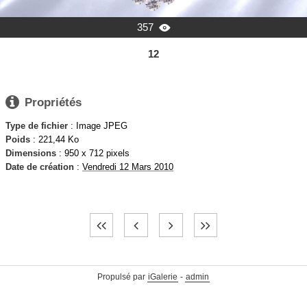
357

12

Propriétés
Type de fichier
: Image JPEG
Poids
: 221,44 Ko
Dimensions
: 950 x 712 pixels
Date de création
:
Vendredi 12 Mars 2010
Propulsé par
iGalerie
-
admin