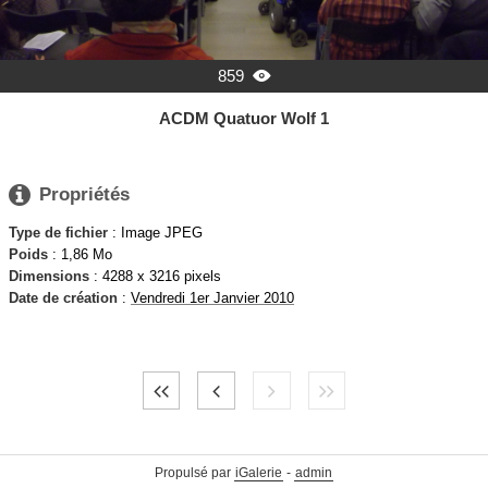
859

ACDM Quatuor Wolf 1

Propriétés
Type de fichier
: Image JPEG
Poids
: 1,86 Mo
Dimensions
: 4288 x 3216 pixels
Date de création
:
Vendredi 1er Janvier 2010
Propulsé par
iGalerie
-
admin