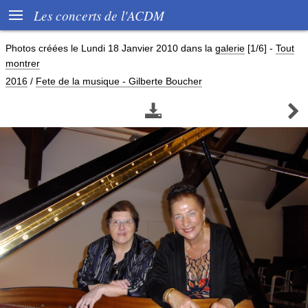

Les concerts de l'ACDM
Photos créées le
Lundi 18 Janvier 2010
dans la
galerie
[1/6]
-
Tout
montrer
2016
/
Fete de la musique - Gilberte Boucher

