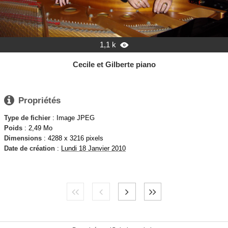
1,1 k

Cecile et Gilberte piano

Propriétés
Type de fichier
: Image JPEG
Poids
: 2,49 Mo
Dimensions
: 4288 x 3216 pixels
Date de création
:
Lundi 18 Janvier 2010