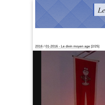
Le
2016
/
01-2016 - Le divin moyen age
[2/25]