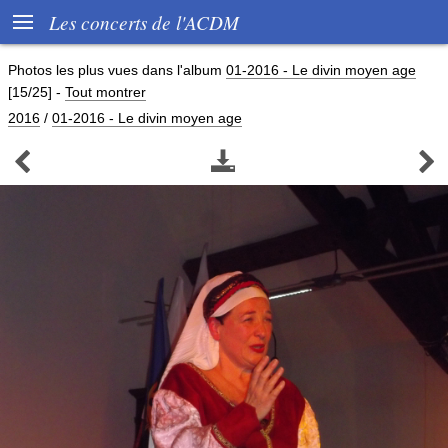

Les concerts de l'ACDM
Photos les plus vues dans l'album
01-2016 - Le divin moyen age
[15/25]
-
Tout montrer
2016
/
01-2016 - Le divin moyen age


