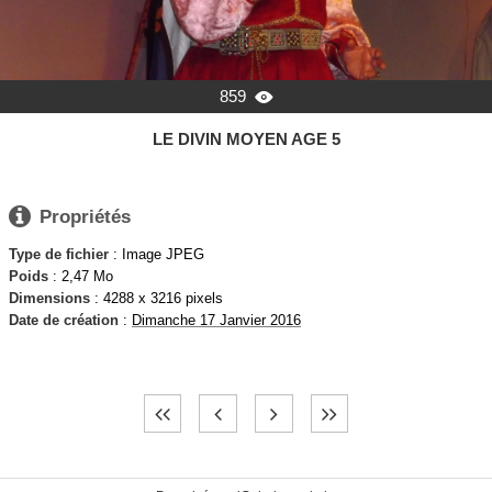
859

LE DIVIN MOYEN AGE 5

Propriétés
Type de fichier
: Image JPEG
Poids
: 2,47 Mo
Dimensions
: 4288 x 3216 pixels
Date de création
:
Dimanche 17 Janvier 2016