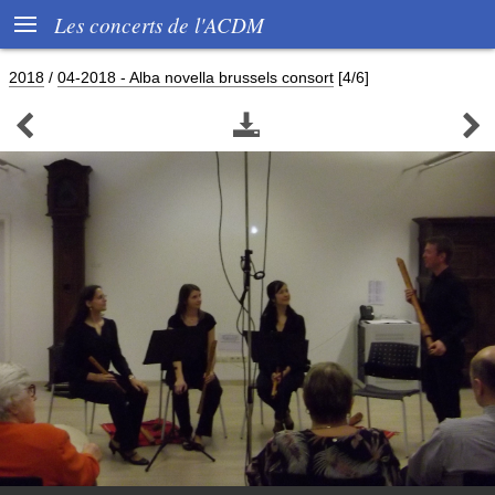

Les concerts de l'ACDM
2018
/
04-2018 - Alba novella brussels consort
[4/6]


