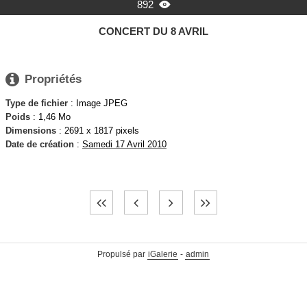
892

CONCERT DU 8 AVRIL

Propriétés
Type de fichier
: Image JPEG
Poids
: 1,46 Mo
Dimensions
: 2691 x 1817 pixels
Date de création
:
Samedi 17 Avril 2010
Propulsé par
iGalerie
-
admin