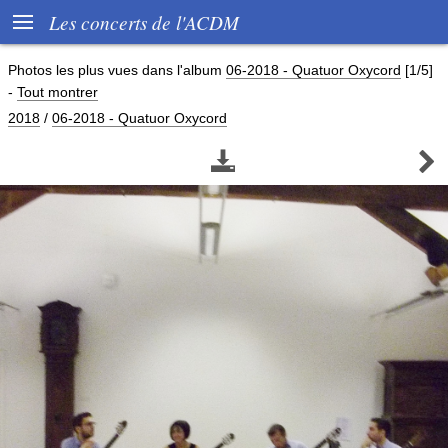

Les concerts de l'ACDM
Photos les plus vues dans l'album
06-2018 - Quatuor Oxycord
[1/5]
-
Tout montrer
2018
/
06-2018 - Quatuor Oxycord

