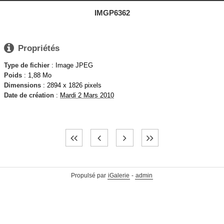
IMGP6362

Propriétés
Type de fichier
: Image JPEG
Poids
: 1,88 Mo
Dimensions
: 2894 x 1826 pixels
Date de création
:
Mardi 2 Mars 2010
Propulsé par
iGalerie
-
admin