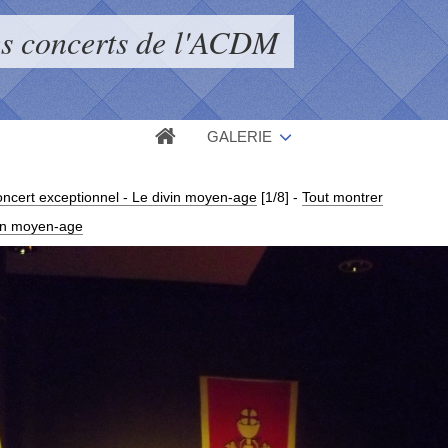
s concerts de l'ACDM
GALERIE
ncert exceptionnel - Le divin moyen-age
[1/8]
-
Tout montrer
vin moyen-age