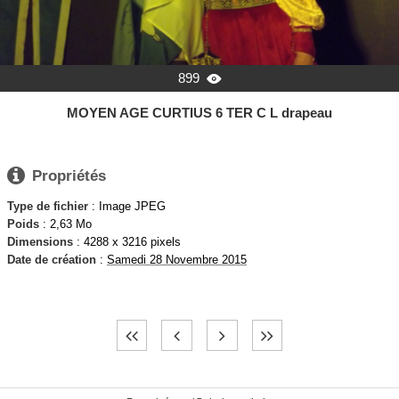
899

MOYEN AGE CURTIUS 6 TER C L drapeau

Propriétés
Type de fichier
: Image JPEG
Poids
: 2,63 Mo
Dimensions
: 4288 x 3216 pixels
Date de création
:
Samedi 28 Novembre 2015