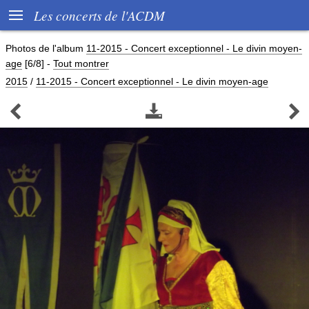

Les concerts de l'ACDM
Photos de l'album
11-2015 - Concert exceptionnel - Le divin moyen-
age
[6/8]
-
Tout montrer
2015
/
11-2015 - Concert exceptionnel - Le divin moyen-age


