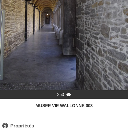
253

MUSEE VIE WALLONNE 003

Propriétés