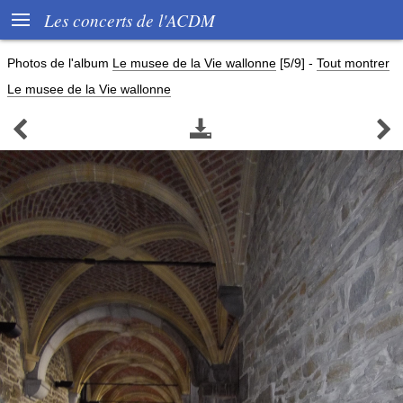

Les concerts de l'ACDM
Photos de l'album
Le musee de la Vie wallonne
[5/9]
-
Tout montrer
Le musee de la Vie wallonne


