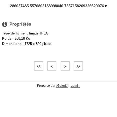
286037485 5576803188998040 7357158269326620076 n

Propriétés
Type de fichier
: Image JPEG
Poids
: 268,16 Ko
Dimensions
: 1725 x 890 pixels
Propulsé par
iGalerie
-
admin