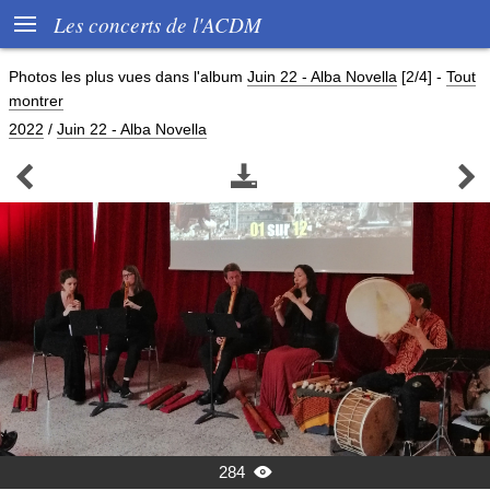

Les concerts de l'ACDM
Photos les plus vues dans l'album
Juin 22 - Alba Novella
[2/4]
-
Tout
montrer
2022
/
Juin 22 - Alba Novella



284
