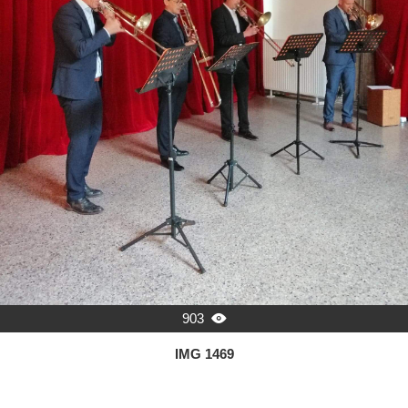
903

IMG 1469