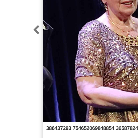

386437293 754652069848854 36587824