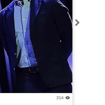

214
