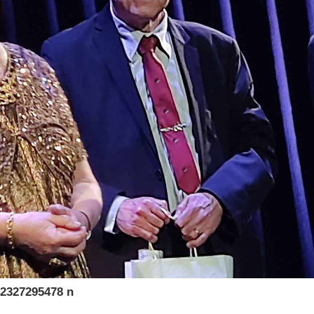
2327295478 n