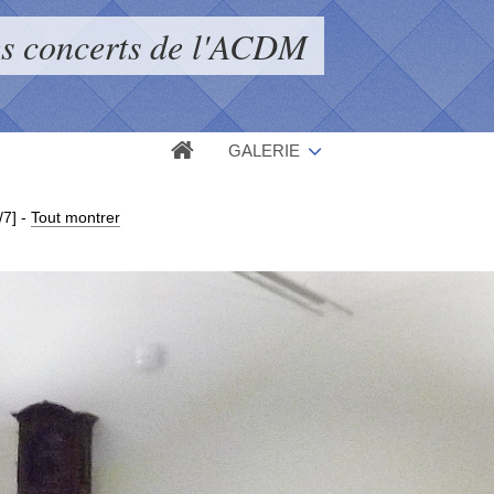
s concerts de l'ACDM
GALERIE
/7]
-
Tout montrer