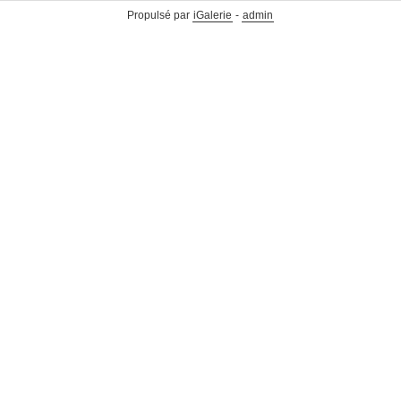
Propulsé par
iGalerie
-
admin