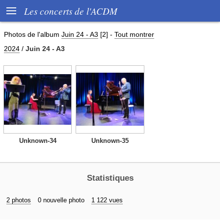

Les concerts de l'ACDM
Photos de l'album
Juin 24 - A3
[2]
-
Tout montrer
2024
/
Juin 24 - A3
Unknown-34
Unknown-35
Statistiques
2 photos
0 nouvelle photo
1 122 vues