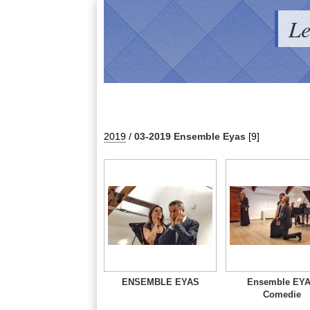
Le
2019
/
03-2019 Ensemble Eyas
[9]
ENSEMBLE EYAS
Ensemble EY
Comedie