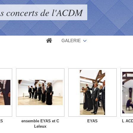
s concerts de l'ACDM
GALERIE
AS
ensemble EYAS et C
EYAS
L ACD
Leleux