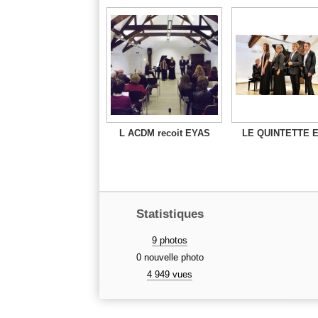
L ACDM recoit EYAS
LE QUINTETTE 
Statistiques
9 photos
0 nouvelle photo
4 949 vues