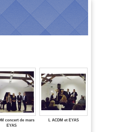
M concert de mars
L ACDM et EYAS
EYAS