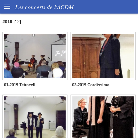

Les concerts de l'ACDM
2019
[12]
01-2019 Tetracelli
02-2019 Cordissima