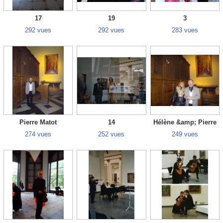
17
19
3
292 vues
292 vues
283 vues
Pierre Matot
14
Hélène &amp; Pierre
274 vues
252 vues
249 vues