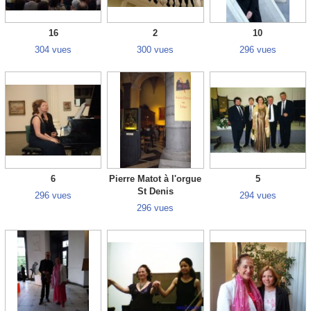
16
2
10
304 vues
300 vues
296 vues
6
Pierre Matot à l'orgue
5
St Denis
296 vues
294 vues
296 vues