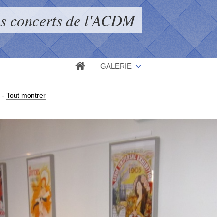
s concerts de l'ACDM
GALERIE
-
Tout montrer