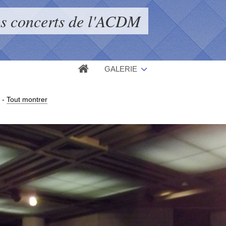
s concerts de l'ACDM
GALERIE
-
Tout montrer