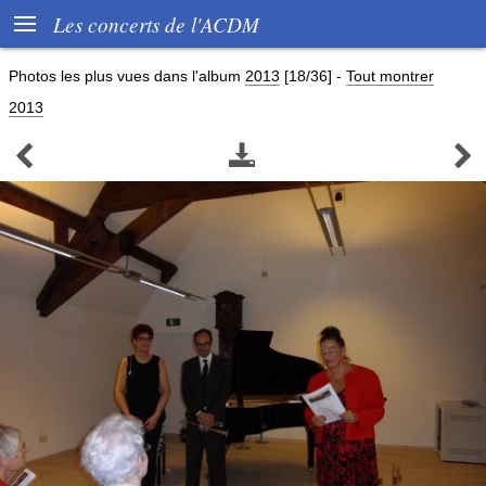

Les concerts de l'ACDM
Photos les plus vues dans l'album
2013
[18/36]
-
Tout montrer
2013


