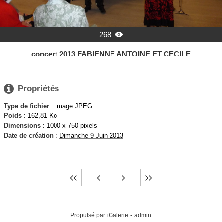
268

concert 2013 FABIENNE ANTOINE ET CECILE

Propriétés
Type de fichier
: Image JPEG
Poids
: 162,81 Ko
Dimensions
: 1000 x 750 pixels
Date de création
:
Dimanche 9 Juin 2013
Propulsé par
iGalerie
-
admin