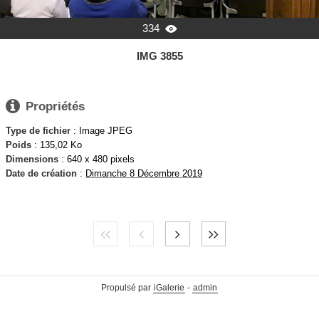
334

IMG 3855

Propriétés
Type de fichier
: Image JPEG
Poids
: 135,02 Ko
Dimensions
: 640 x 480 pixels
Date de création
:
Dimanche 8 Décembre 2019
Propulsé par
iGalerie
-
admin