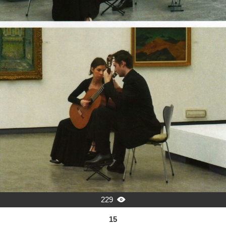
229

15