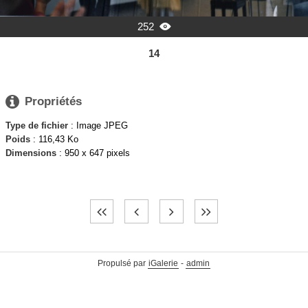
252

14

Propriétés
Type de fichier
: Image JPEG
Poids
: 116,43 Ko
Dimensions
: 950 x 647 pixels
Propulsé par
iGalerie
-
admin