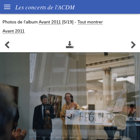

Les concerts de l'ACDM
Photos de l'album
Avant 2011
[5/19]
-
Tout montrer
Avant 2011


