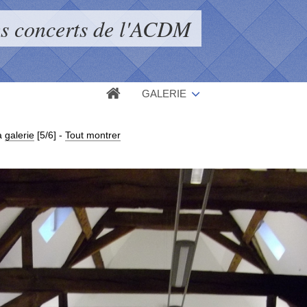
s concerts de l'ACDM
GALERIE
a
galerie
[5/6]
-
Tout montrer