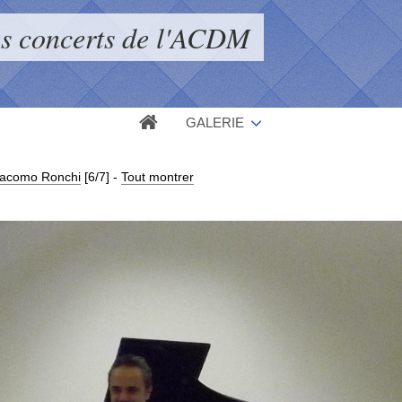
s concerts de l'ACDM
GALERIE
iacomo Ronchi
[6/7]
-
Tout montrer