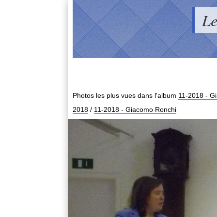
Le
Photos les plus vues dans l'album
11-2018 - G
2018
/
11-2018 - Giacomo Ronchi