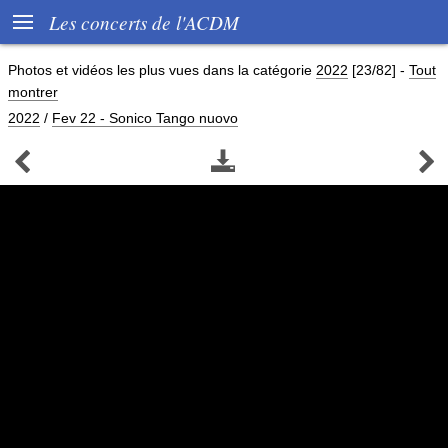

Les concerts de l'ACDM
Photos et vidéos les plus vues dans la catégorie
2022
[23/82]
-
Tout
montrer
2022
/
Fev 22 - Sonico Tango nuovo


