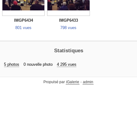
IMGP6434
IMGP6433
801 vues
798 vues
Statistiques
5 photos
0 nouvelle photo
4 295 vues
Propulsé par
iGalerie
-
admin