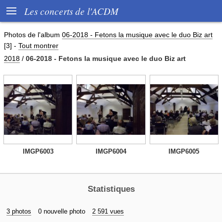

Les concerts de l'ACDM
Photos de l'album
06-2018 - Fetons la musique avec le duo Biz art
[3]
-
Tout montrer
2018
/
06-2018 - Fetons la musique avec le duo Biz art
IMGP6003
IMGP6004
IMGP6005
Statistiques
3 photos
0 nouvelle photo
2 591 vues