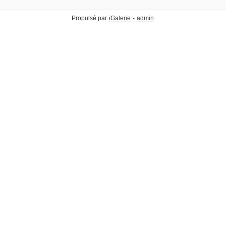
Propulsé par
iGalerie
-
admin