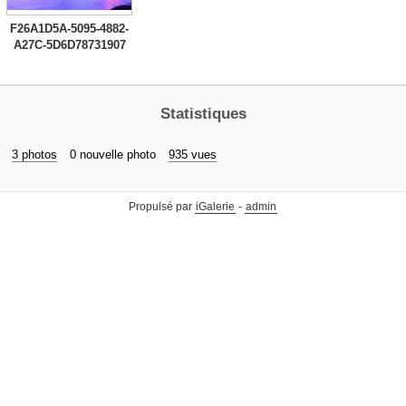
F26A1D5A-5095-4882-
A27C-5D6D78731907
Statistiques
3 photos
0 nouvelle photo
935 vues
Propulsé par
iGalerie
-
admin