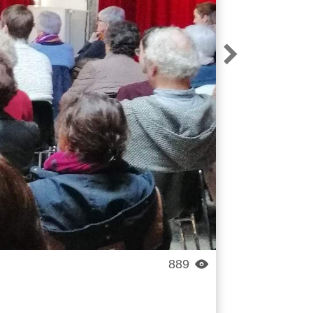

889
