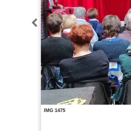

IMG 1475