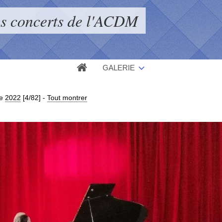
s concerts de l'ACDM
GALERIE
ie
2022
[4/82]
-
Tout montrer