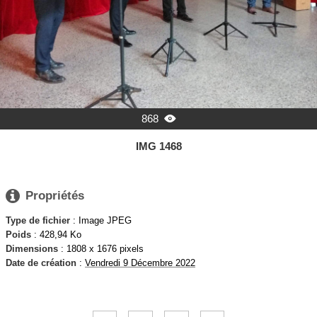
868

IMG 1468

Propriétés
Type de fichier
: Image JPEG
Poids
: 428,94 Ko
Dimensions
: 1808 x 1676 pixels
Date de création
:
Vendredi 9 Décembre 2022