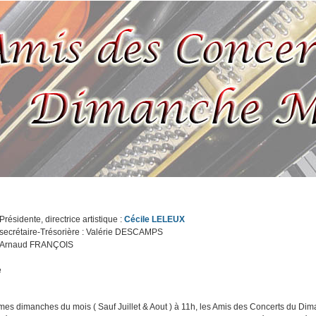
Présidente, directrice artistique :
Cécile LELEUX
, secrétaire-Trésorière : Valérie DESCAMPS
 : Arnaud FRANÇOIS
e
mes dimanches du mois ( Sauf Juillet & Aout ) à 11h, les Amis des Concerts du Dim