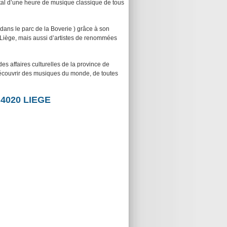
tal d’une heure de musique classique de tous
ans le parc de la Boverie ) grâce à son
e Liège, mais aussi d’artistes de renommées
es affaires culturelles de la province de
découvrir des musiques du monde, de toutes
, 4020 LIEGE