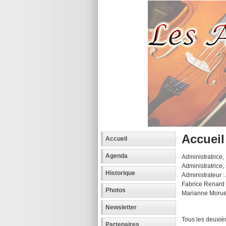
Accueil
Accueil
Agenda
Administratrice, 
Administratrice
Historique
Administrateur
Fabrice Renard
Photos
Marianne Moru
Newsletter
Tous les deuxiè
Partenaires