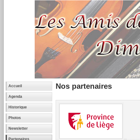
Nos partenaires
Accueil
Agenda
Historique
Photos
Newsletter
Partenaires