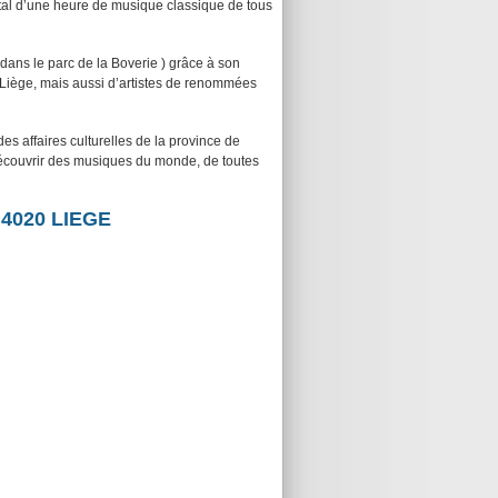
tal d’une heure de musique classique de tous
ans le parc de la Boverie ) grâce à son
e Liège, mais aussi d’artistes de renommées
es affaires culturelles de la province de
découvrir des musiques du monde, de toutes
, 4020 LIEGE