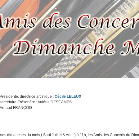
Présidente, directrice artistique :
Cécile LELEUX
, secrétaire-Trésorière : Valérie DESCAMPS
 : Arnaud FRANÇOIS
e
mes dimanches du mois ( Sauf Juillet & Aout ) à 11h, les Amis des Concerts du Dim