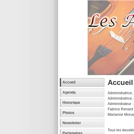
Accueil
Accueil
Agenda
Administratrice, 
Administratrice
Historique
Administrateur
Fabrice Renard
Photos
Marianne Moru
Newsletter
Tous les deuxiè
Partenaires